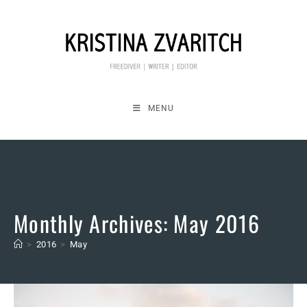
Skip
to
content
MENU
Monthly Archives: May 2016
>
2016
>
May